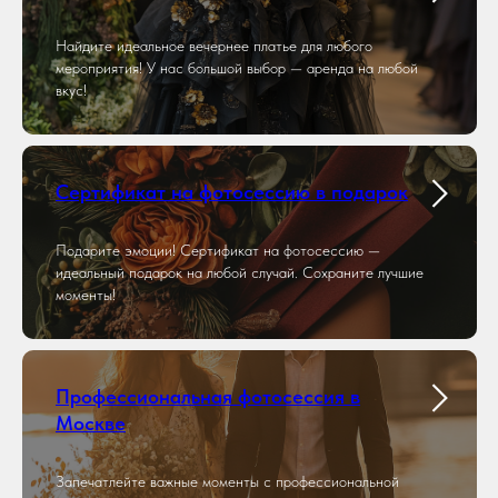
Найдите идеальное вечернее платье для любого
мероприятия! У нас большой выбор — аренда на любой
вкус!
Сертификат на фотосессию в подарок
Подарите эмоции! Сертификат на фотосессию —
идеальный подарок на любой случай. Сохраните лучшие
моменты!
Профессиональная фотосессия в
Москве
Запечатлейте важные моменты с профессиональной