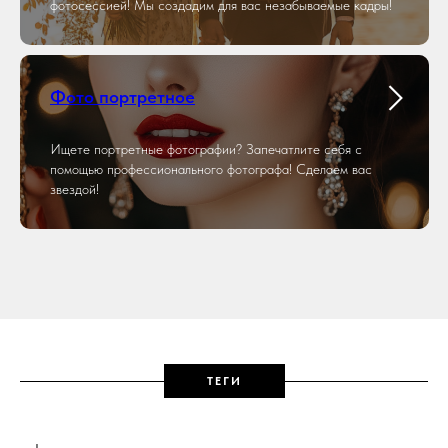
фотосессией! Мы создадим для вас незабываемые кадры!
Фото портретное
Ищете портретные фотографии? Запечатлите себя с
помощью профессионального фотографа! Сделаем вас
звездой!
ТЕГИ