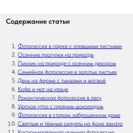
Содержание статьи
Фотосессия в парке с опавшими листьями
Осенние прогулки на природе
Пикник на природе с осенним декором
Семейная фотосессия в золотых листьях
День на ферме с тыквами и жатвой
Кофе и уют на улице
Романтическая фотосессия в лесу
Уютное утро с горячим шоколадом
Фотосессия в старом заброшенном доме
Светлые и тёмные силуэты на фоне заката
Костюмированная осенняя фотосессия