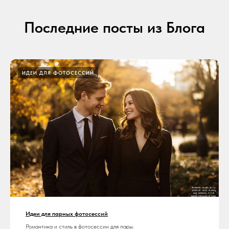
Последние посты из Блога
ИДЕИ ДЛЯ ФОТОСЕССИЙ
Идеи для парных фотосессий
Романтика и стиль в фотосессии для пары.