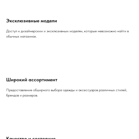
Эксклюзивные модели
Доступ к дизайнерским и эксклюзивным моделям, которые невозможно найти в
обычных магазинах.
Широкий ассортимент
Предоставление обширного выбора одежды и аксессуаров различных стилей,
брендов и размеров.
Качество и состояние