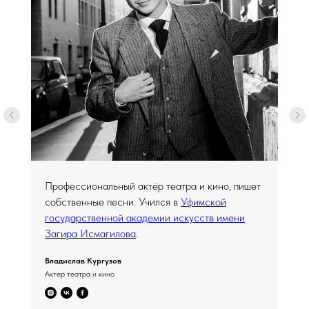
Профессиональный актёр театра и кино, пишет
собственные песни. Учился в
Уфимской
государственной академии искусств имени
Загира Исмагилова
.
Владислав Кургузов
Актер театра и кино