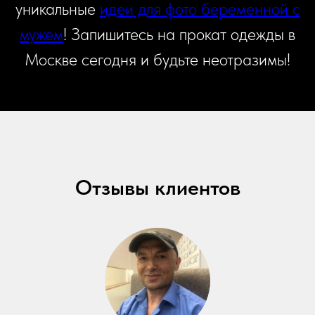
уникальные
идеи для фото беременной с
мужем
! Запишитесь на прокат одежды в
Москве сегодня и будьте неотразимы!
Отзывы клиентов