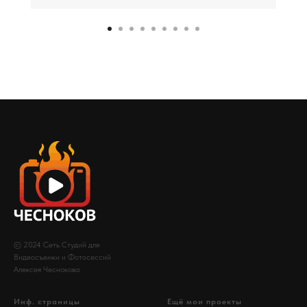
© 2024 Сеть Студий для
Видеосъемки и Фотосессий
Алексея Чеснокова
Инф. страницы
Ещё мои проекты