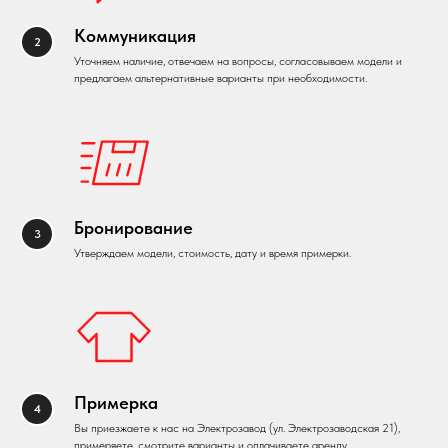
Коммуникация
Уточняем наличие, отвечаем на вопросы, согласовываем модели и
предлагаем альтернативные варианты при необходимости.
Бронирование
Утверждаем модели, стоимость, дату и время примерки.
Примерка
Вы приезжаете к нас на Электрозавод (ул. Электрозаводская 21),
примеряете, смотрите варианты и оплачиваете аренду.