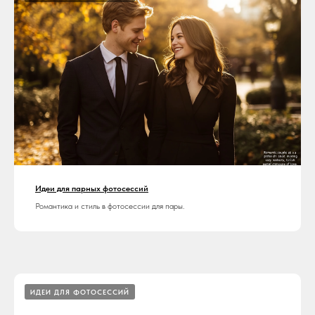
Идеи для парных фотосессий
Романтика и стиль в фотосессии для пары.
ИДЕИ ДЛЯ ФОТОСЕССИЙ