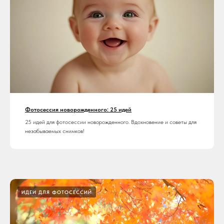
Фотосессия новорожденного: 25 идей
25 идей для фотосессии новорожденного. Вдохновение и советы для
незабываемых снимков!
ИДЕИ ДЛЯ ФОТОСЕССИЙ