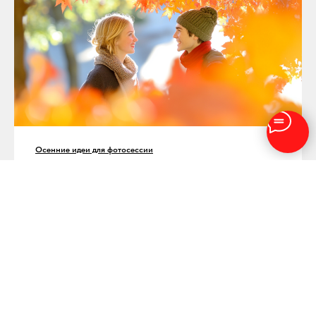
Осенние идеи для фотосессии
Локации, образы и стиль для осенних фотосессий
ВСЕ ПОСТЫ