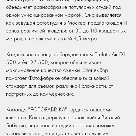
объединяет разнообразие популярных студий под
одной унифицированной маркой. Она выделяется
как ведущая фотостудия в Москве, предлагающая 11
залов различной площади, от 30 до 110 квадратных
метров, с потолками высотой 4,5 метра.
Каждый зал оснащен оборудованием Profoto Air D1
500 и Air D2 500, которое обеспечивает
максимальное качество съемки. Этот выбор
помогает Фотофабрике обеспечить сквозной
стандарт для съемок различной сложности, от
портретных до коммерческих.
Команда "FOTOFABRIKA" гордится отзывами
клиентов. Как подчеркнул отзывающийся Виталий
Бабурин, персонал в студии не только поможет
установить свет, но и даст советы по лучшим