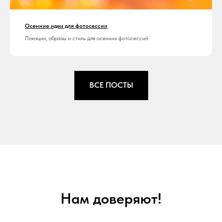
Осенние идеи для фотосессии
Локации, образы и стиль для осенних фотосессий
ВСЕ ПОСТЫ
Нам доверяют!