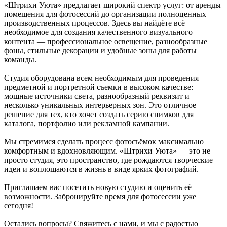
«Штрихи Уюта» предлагает широкий спектр услуг: от аренды
помещения для фотосессий до организации полноценных
производственных процессов. Здесь вы найдёте всё
необходимое для создания качественного визуального
контента — профессиональное освещение, разнообразные
фоны, стильные декорации и удобные зоны для работы
команды.
Студия оборудована всем необходимым для проведения
предметной и портретной съемки в высоком качестве:
мощные источники света, разнообразный реквизит и
несколько уникальных интерьерных зон. Это отличное
решение для тех, кто хочет создать серию снимков для
каталога, портфолио или рекламной кампании.
Мы стремимся сделать процесс фотосъёмок максимально
комфортным и вдохновляющим. «Штрихи Уюта» — это не
просто студия, это пространство, где рождаются творческие
идеи и воплощаются в жизнь в виде ярких фотографий.
Приглашаем вас посетить новую студию и оценить её
возможности. Забронируйте время для фотосессии уже
сегодня!
Остались вопросы? Свяжитесь с нами, и мы с радостью